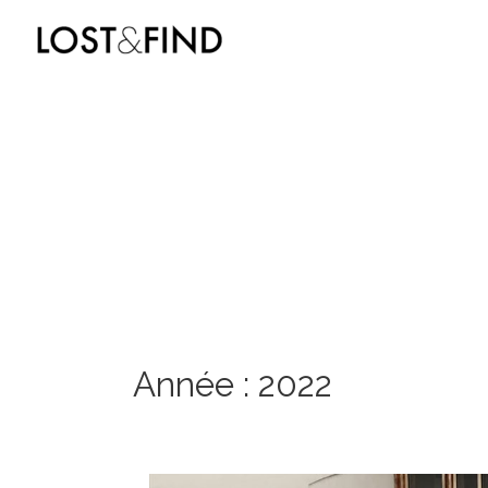
Année :
2022