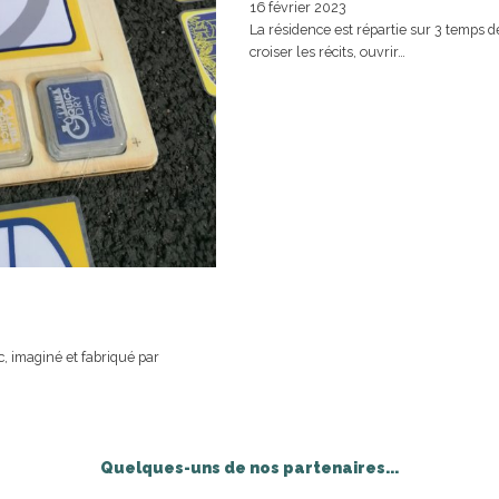
16 février 2023
La résidence est répartie sur 3 temps de
croiser les récits, ouvrir…
rc, imaginé et fabriqué par
Quelques-uns de nos partenaires...