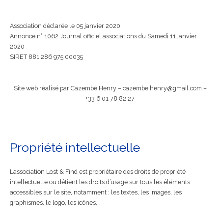
Association déclarée le 05 janvier 2020
Annonce n° 1062 Journal officiel associations du Samedi 11 janvier
2020
SIRET 881 286 975 00035
Site web réalisé par Cazembé Henry – cazembe.henry@gmail.com –
+33 6 01 78 82 27
Propriété intellectuelle
L’association Lost & Find est propriétaire des droits de propriété
intellectuelle ou détient les droits d’usage sur tous les éléments
accessibles sur le site, notamment : les textes, les images, les
graphismes, le logo, les icônes,…