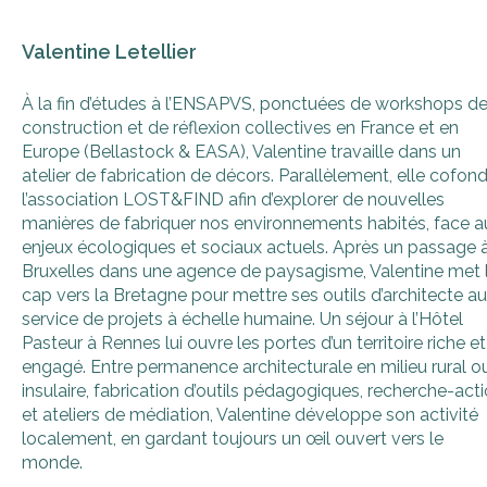
Valentine Letellier
À la fin d’études à l’ENSAPVS, ponctuées de workshops d
construction et de réflexion collectives en France et en
Europe (Bellastock & EASA), Valentine travaille dans un
atelier de fabrication de décors. Parallèlement, elle cofon
l’association LOST&FIND afin d’explorer de nouvelles
manières de fabriquer nos environnements habités, face a
enjeux écologiques et sociaux actuels. Après un passage 
Bruxelles dans une agence de paysagisme, Valentine met 
cap vers la Bretagne pour mettre ses outils d’architecte au
service de projets à échelle humaine. Un séjour à l’Hôtel
Pasteur à Rennes lui ouvre les portes d’un territoire riche et
engagé. Entre permanence architecturale en milieu rural o
insulaire, fabrication d’outils pédagogiques, recherche-act
et ateliers de médiation, Valentine développe son activité
localement, en gardant toujours un œil ouvert vers le
monde.