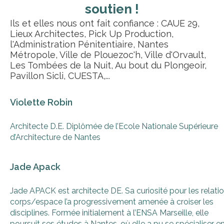
soutien !
Ils et elles nous ont fait confiance :
CAUE 29
,
Lieux Architectes
, Pick Up Production,
l'Administration Pénitentiaire, Nantes
Métropole, Ville de Plouezoc'h, Ville d'Orvault,
Les Tombées de la Nuit,
Au bout du Plongeoir
,
Pavillon Sicli, CUESTA,...
Violette Robin
Architecte D.E. Diplômée de l’Ecole Nationale Supérieure
d’Architecture de Nantes
Jade Apack
Jade APACK est architecte DE. Sa curiosité pour les relati
corps/espace l’a progressivement amenée à croiser les
disciplines. Formée initialement à l’ENSA Marseille, elle
poursuit ses études à Nantes, où elle a pu se spécialiser e