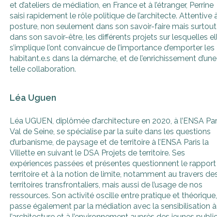
et d’ateliers de médiation, en France et à l’étranger, Perrine
saisi rapidement le rôle politique de l’architecte. Attentive à
posture, non seulement dans son savoir-faire mais surtout
dans son savoir-être, les différents projets sur lesquelles el
s’implique l’ont convaincue de l’importance d’emporter les
habitant.e.s dans la démarche, et de l’enrichissement d’une
telle collaboration.
Léa Uguen
Léa UGUEN, diplômée d’architecture en 2020, à l’ENSA Par
Val de Seine, se spécialise par la suite dans les questions
d’urbanisme, de paysage et de territoire à l’ENSA Paris la
Villette en suivant le DSA Projets de territoire. Ses
expériences passées et présentes questionnent le rapport
territoire et à la notion de limite, notamment au travers de
territoires transfrontaliers, mais aussi de l’usage de nos
ressources. Son activité oscille entre pratique et théorique,
passe également par la médiation avec la sensibilisation à
l’architecture et à l’environnement auprès des jeunes public