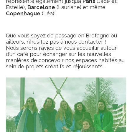
représente également jusqu’a
Paris
(Jade et
Estelle),
Barcelone
(Lauriane) et même
Copenhague
(Léa)!
Que vous soyez de passage en Bretagne ou
ailleurs, n’hésitez pas à nous contacter !
Nous serons ravies de vous accueillir autour
d’un café pour échanger sur les nouvelles
manières de concevoir nos espaces habités au
sein de projets créatifs et réjouissants…