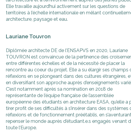
Elle travaille aujourd’hui activement sur les questions de
territoires à l’échelle internationale en mêlant continuelle
architecture, paysage et eau.
Lauriane Touvron
Diplômée architecte DE de l’ENSAPVS en 2020, Lauriane
TOUVRON est convaincue de la pertinence des croiseme
entre différentes échelles et de la nécessité de placer la
rencontre au coeur du projet. Elle a su élargir ses champs 
réflexions en se plongeant dans des cultures étrangères, e
en diversifiant son approche auprès d’enseignements varié
C’est notamment après sa nomination en 2018 de
représentante de l’équipe française de l’assemblée
européenne des étudiants en architecture EASA, qu’elle a 
tirer profit de ses difficultés à s’insérer dans des systèmes
réflexions et de fonctionnement préétablis, en s’aventuran
repenser le monde auprès d’étudiant.e.s engagés venant 
toute l’Europe.