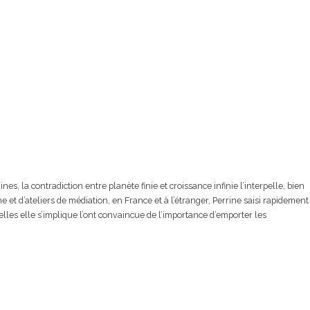
 la contradiction entre planète finie et croissance infinie l’interpelle, bien
e et d’ateliers de médiation, en France et à l’étranger, Perrine saisi rapidement
uelles elle s’implique l’ont convaincue de l’importance d’emporter les