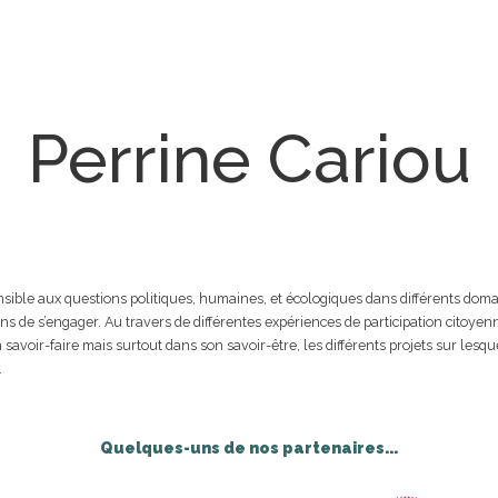
Perrine Cariou
le aux questions politiques, humaines, et écologiques dans différents domaines,
ens de s’engager. Au travers de différentes expériences de participation citoyenn
n savoir-faire mais surtout dans son savoir-être, les différents projets sur lesq
.
Quelques-uns de nos partenaires...