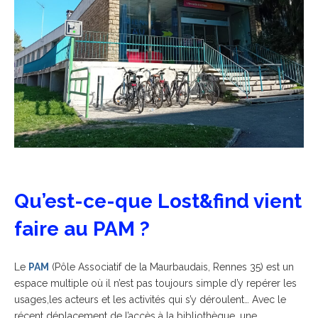
Qu’est-ce-que Lost&find vient
faire au PAM ?
Le
PAM
(Pôle Associatif de la Maurbaudais, Rennes 35) est un
espace multiple où il n’est pas toujours simple d’y repérer les
usages,les acteurs et les activités qui s’y déroulent… Avec le
récent déplacement de l’accès à la bibliothèque, une