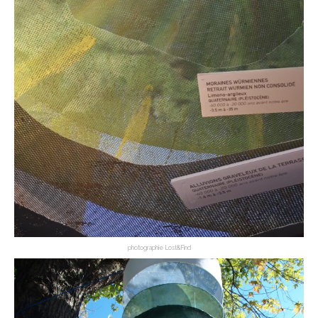
photographie Lost&Find