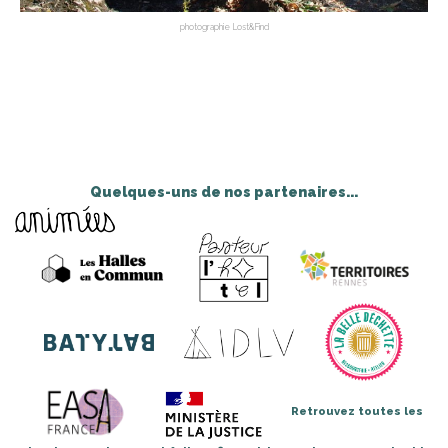
photographie Lost&Find
Quelques-uns de nos partenaires...
Retrouvez toutes les