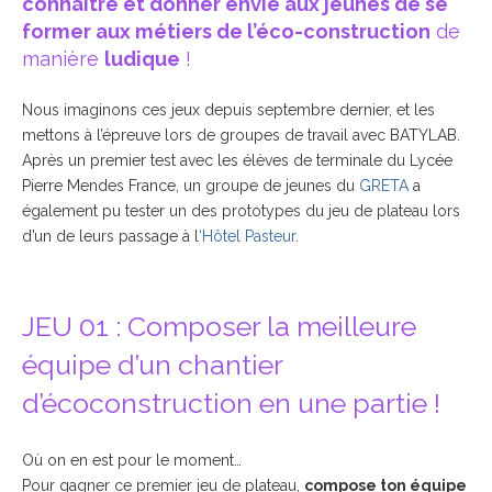
connaître et donner envie aux jeunes de se
former aux métiers de l’éco-construction
de
manière
ludique
!
Nous imaginons ces jeux depuis septembre dernier, et les
mettons à l’épreuve lors de groupes de travail avec BATYLAB.
Après un premier test avec les élèves de terminale du Lycée
Pierre Mendes France, un groupe de jeunes du
GRETA
a
également pu tester un des prototypes du jeu de plateau lors
d’un de leurs passage à l
‘Hôtel Pasteur
.
JEU 01 : Composer la meilleure
équipe d’un chantier
d’écoconstruction en une partie !
Où on en est pour le moment…
Pour gagner ce premier jeu de plateau,
compose ton équipe