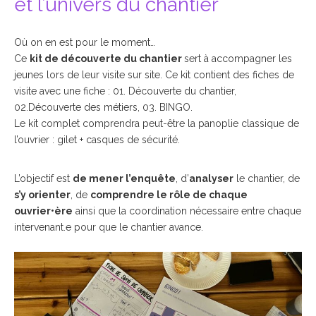
et l’univers du chantier
Où on en est pour le moment…
Ce
kit de découverte du chantier
sert à accompagner les
jeunes lors de leur visite sur site. Ce kit contient des fiches de
visite avec une fiche : 01. Découverte du chantier,
02.Découverte des métiers, 03. BINGO.
Le kit complet comprendra peut-être la panoplie classique de
l’ouvrier : gilet + casques de sécurité.
L’objectif est
de mener l’enquête
, d’
analyser
le chantier, de
s’y orienter
, de
comprendre le rôle de chaque
ouvrier•ère
ainsi que la coordination nécessaire entre chaque
intervenant.e pour que le chantier avance.