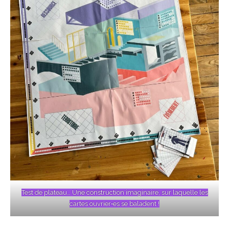
Test de plateau… Une construction imaginaire, sur laquelle les
cartes ouvrier•es se baladent !