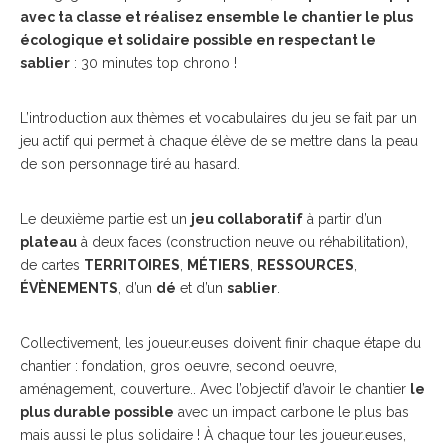
avec ta classe et réalisez ensemble le chantier le plus
écologique et solidaire possible en respectant le
sablier
: 30 minutes top chrono !
L’introduction aux thèmes et vocabulaires du jeu se fait par un
jeu actif qui permet à chaque élève de se mettre dans la peau
de son personnage tiré au hasard.
Le deuxième partie est un
jeu collaboratif
à partir d’un
plateau
à deux faces (construction neuve ou réhabilitation),
de cartes
TERRITOIRES
,
MÉTIERS
,
RESSOURCES
,
ÉVÈNEMENTS
, d’un
dé
et d’un
sablier
.
Collectivement, les joueur.euses doivent finir chaque étape du
chantier : fondation, gros oeuvre, second oeuvre,
aménagement, couverture.. Avec l’objectif d’avoir le chantier
le
plus durable possible
avec un impact carbone le plus bas
mais aussi le plus solidaire ! À chaque tour les joueur.euses,